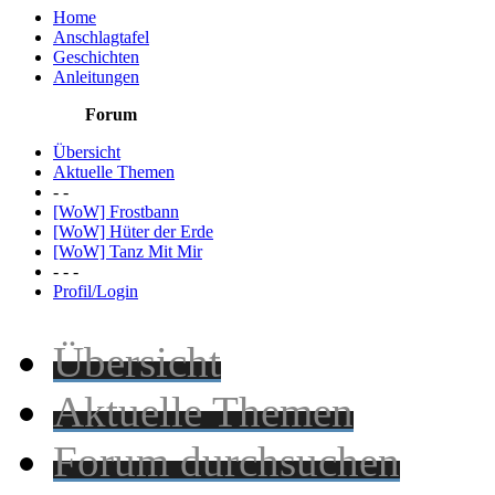
Home
Anschlagtafel
Geschichten
Anleitungen
Forum
Übersicht
Aktuelle Themen
- -
[WoW] Frostbann
[WoW] Hüter der Erde
[WoW] Tanz Mit Mir
- - -
Profil/Login
Übersicht
Aktuelle Themen
Forum durchsuchen