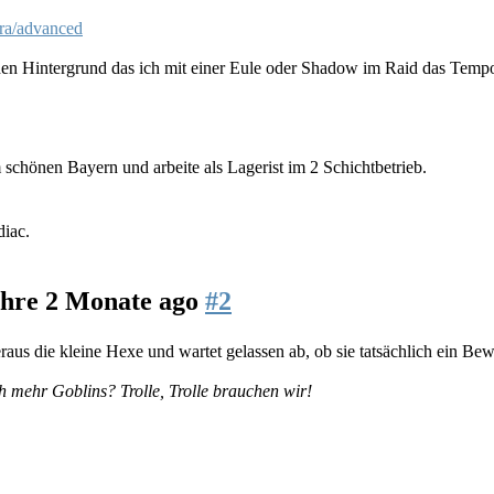
ira/advanced
den Hintergrund das ich mit einer Eule oder Shadow im Raid das Temp
schönen Bayern und arbeite als Lagerist im 2 Schichtbetrieb.
diac
.
ahre 2 Monate ago
#2
us die kleine Hexe und wartet gelassen ab, ob sie tatsächlich ein Bew
 mehr Goblins? Trolle, Trolle brauchen wir!