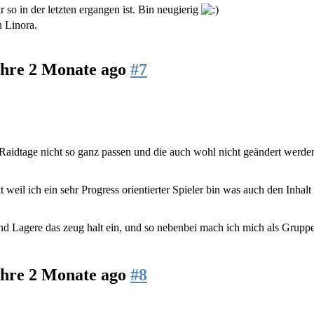
r so in der letzten ergangen ist. Bin neugierig
on
Linora
.
ahre 2 Monate ago
#7
n Raidtage nicht so ganz passen und die auch wohl nicht geändert werd
eil ich ein sehr Progress orientierter Spieler bin was auch den Inhalt 
d Lagere das zeug halt ein, und so nebenbei mach ich mich als Gruppe
ahre 2 Monate ago
#8