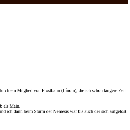
rch ein Mitglied von Frostbann (Línora), die ich schon längere Zeit
b als Main.
nd ich dann beim Sturm der Nemesis war bis auch der sich aufgelöst