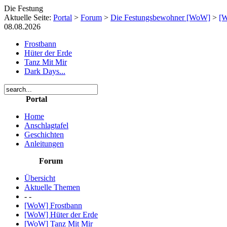
Die Festung
Aktuelle Seite:
Portal
>
Forum
>
Die Festungsbewohner [WoW]
>
[W
08.08.2026
Frostbann
Hüter der Erde
Tanz Mit Mir
Dark Days...
Portal
Home
Anschlagtafel
Geschichten
Anleitungen
Forum
Übersicht
Aktuelle Themen
- -
[WoW] Frostbann
[WoW] Hüter der Erde
[WoW] Tanz Mit Mir