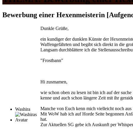
Bewerbung einer Hexenmeisterin [Aufge
Dunkle Grüße,
ein kundiger der dunklen Künste der Hexenmeiste
Waffengefährten und begibt sich direkt in die gro
Langsam durchblättere ich die Stellenausschreib
"Frostbann"
Hi zusmamen,
wie schon oben zu lesen ist bin ich auf der such
kenne und auch schon längere Zeit mit ihr geraid
Manche von Euch kenn mich vielleicht noch aus
Washira
Mit WoW hab ich auf Horde Seite begonnen Anfan
hat.
Zur Aktuellen SG gebe ich Auskunft per Whisper