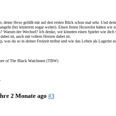
deine Hexe gefällt mir auf den ersten Blick schon mal sehr. Und deine
ngeht (bei letzterem sogar weiter). Einen freien Hexerslot hätten wir 
 Warum der Wechsel? Ich denke, wir könnten einen Spieler wie dich si
 dabei ist, auch mit vollem Herzen dabei ist.
, was du so in deiner Freizeit treibst und wie das Leben als Lagerist 
mber of The Black Watchmen (TBW)
.
ahre 2 Monate ago
#3