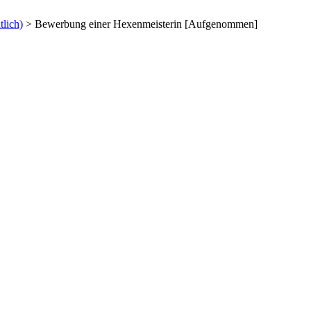
tlich)
>
Bewerbung einer Hexenmeisterin [Aufgenommen]