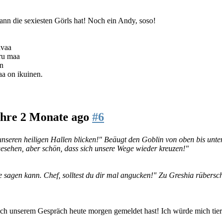
ann die sexiesten Görls hat! Noch ein Andy, soso!
avaa
aru maa
en
aa on ikuinen.
ahre 2 Monate ago
#6
unseren heiligen Hallen blicken!" Beäugt den Goblin von oben bis unten
esehen, aber schön, dass sich unsere Wege wieder kreuzen!"
 sagen kann. Chef, solltest du dir mal angucken!" Zu Greshia rübersch
 nach unserem Gespräch heute morgen gemeldet hast! Ich würde mich tier