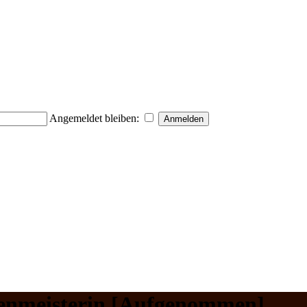
Angemeldet bleiben:
nmeisterin [Aufgenommen]