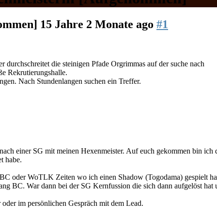
nommen]
15 Jahre 2 Monate ago
#1
r durchschreitet die steinigen Pfade Orgrimmas auf der suche nach
ße Rekrutierungshalle.
ungen. Nach Stundenlangen suchen ein Treffer.
e nach einer SG mit meinen Hexenmeister. Auf euch gekommen bin ich du
et habe.
 BC oder WoTLK Zeiten wo ich einen Shadow (Togodama) gespielt ha
g BC. War dann bei der SG Kernfussion die sich dann aufgelöst hat u
 oder im persönlichen Gespräch mit dem Lead.