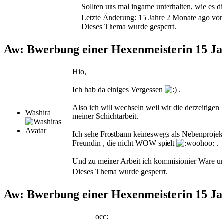
Sollten uns mal ingame unterhalten, wie es di
Letzte Änderung: 15 Jahre 2 Monate ago v
Dieses Thema wurde gesperrt.
Aw: Bwerbung einer Hexenmeisterin
15 J
Hio,
Ich hab da einiges Vergessen
.
Also ich will wechseln weil wir die derzeitige
Washira
meiner Schichtarbeit.
Ich sehe Frostbann keineswegs als Nebenprojekt w
Freundin , die nicht WOW spielt
.
Und zu meiner Arbeit ich kommisionier Ware un
Dieses Thema wurde gesperrt.
Aw: Bwerbung einer Hexenmeisterin
15 J
occ: