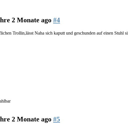
ahre 2 Monate ago
#4
flichen Trollin,lässt Naha sich kaputt und geschunden auf einen Stuhl
ahlbar
ahre 2 Monate ago
#5