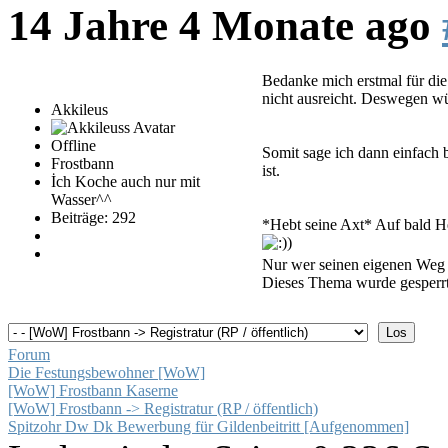
14 Jahre 4 Monate ago
Bedanke mich erstmal für die
nicht ausreicht. Deswegen wü
Akkileus
Offline
Somit sage ich dann einfach 
Frostbann
ist.
İch Koche auch nur mit
Wasser^^
Beiträge: 292
*Hebt seine Axt* Auf bald 
)
Nur wer seinen eigenen Weg
Dieses Thema wurde gesperrt
Forum
Die Festungsbewohner [WoW]
[WoW] Frostbann Kaserne
[WoW] Frostbann -> Registratur (RP / öffentlich)
Spitzohr Dw Dk Bewerbung für Gildenbeitritt [Aufgenommen]