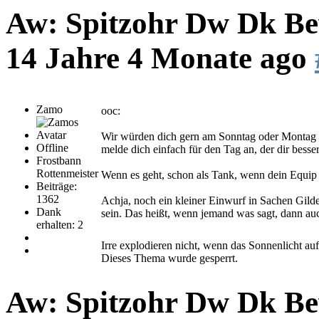
Aw: Spitzohr Dw Dk Bew
14 Jahre 4 Monate ago
Zamo
ooc:
Wir würden dich gern am Sonntag oder Montag 
Offline
melde dich einfach für den Tag an, der dir besser
Frostbann
Rottenmeister
Wenn es geht, schon als Tank, wenn dein Equip n
Beiträge:
1362
Achja, noch ein kleiner Einwurf in Sachen Gilde
Dank
sein. Das heißt, wenn jemand was sagt, dann auch
erhalten: 2
Irre explodieren nicht, wenn das Sonnenlicht auf si
Dieses Thema wurde gesperrt.
Aw: Spitzohr Dw Dk Bew