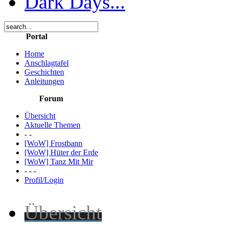
Dark Days...
Portal
Home
Anschlagtafel
Geschichten
Anleitungen
Forum
Übersicht
Aktuelle Themen
- -
[WoW] Frostbann
[WoW] Hüter der Erde
[WoW] Tanz Mit Mir
- - -
Profil/Login
Übersicht