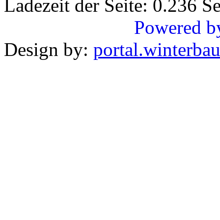
Ladezeit der Seite: 0.236 
Powered b
Design by:
portal.winterba