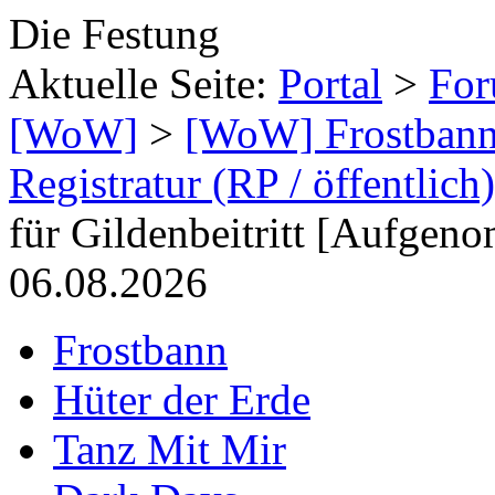
Die Festung
Aktuelle Seite:
Portal
>
Fo
[WoW]
>
[WoW] Frostbann
Registratur (RP / öffentlich)
für Gildenbeitritt [Aufgen
06.08.2026
Frostbann
Hüter der Erde
Tanz Mit Mir