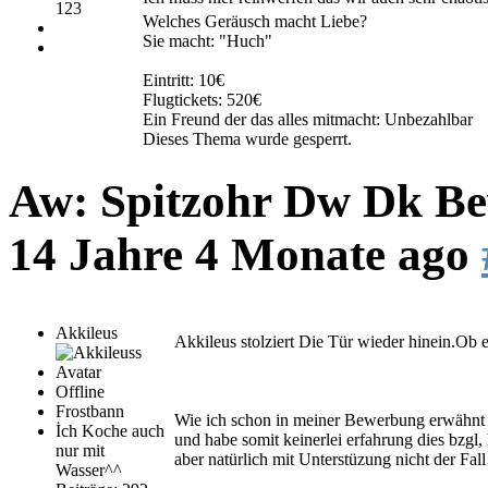
123
Welches Geräusch macht Liebe?
Sie macht: "Huch"
Eintritt: 10€
Flugtickets: 520€
Ein Freund der das alles mitmacht: Unbezahlbar
Dieses Thema wurde gesperrt.
Aw: Spitzohr Dw Dk Bew
14 Jahre 4 Monate ago
Akkileus
Akkileus stolziert Die Tür wieder hinein.Ob e
Offline
Frostbann
Wie ich schon in meiner Bewerbung erwähnt h
İch Koche auch
und habe somit keinerlei erfahrung dies bzgl
nur mit
aber natürlich mit Unterstüzung nicht der Fall
Wasser^^