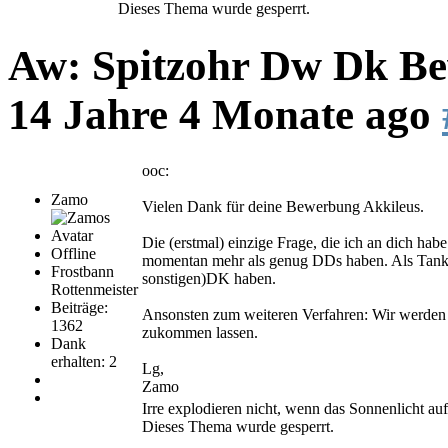
Dieses Thema wurde gesperrt.
Aw: Spitzohr Dw Dk Bew
14 Jahre 4 Monate ago
ooc:
Zamo
Vielen Dank für deine Bewerbung Akkileus.
Die (erstmal) einzige Frage, die ich an dich habe 
Offline
momentan mehr als genug DDs haben. Als Tank w
Frostbann
sonstigen)DK haben.
Rottenmeister
Beiträge:
Ansonsten zum weiteren Verfahren: Wir werden u
1362
zukommen lassen.
Dank
erhalten: 2
Lg,
Zamo
Irre explodieren nicht, wenn das Sonnenlicht auf si
Dieses Thema wurde gesperrt.