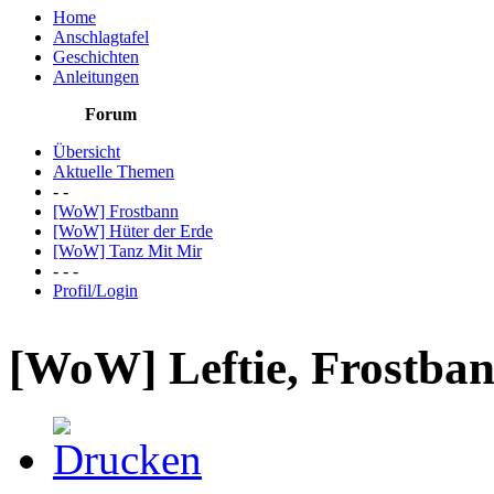
Home
Anschlagtafel
Geschichten
Anleitungen
Forum
Übersicht
Aktuelle Themen
- -
[WoW] Frostbann
[WoW] Hüter der Erde
[WoW] Tanz Mit Mir
- - -
Profil/Login
[WoW] Leftie, Frostban