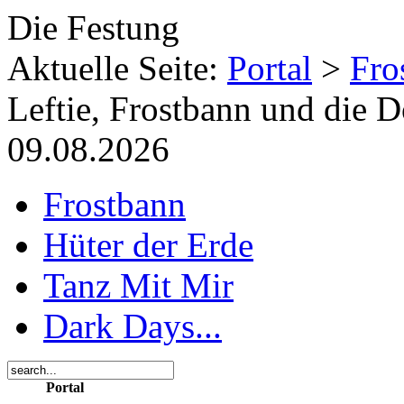
Die Festung
Aktuelle Seite:
Portal
>
Fro
Leftie, Frostbann und die 
09.08.2026
Frostbann
Hüter der Erde
Tanz Mit Mir
Dark Days...
Portal