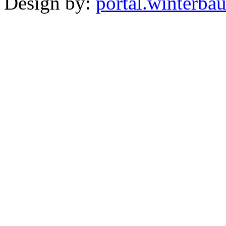
Design by:
portal.winterba