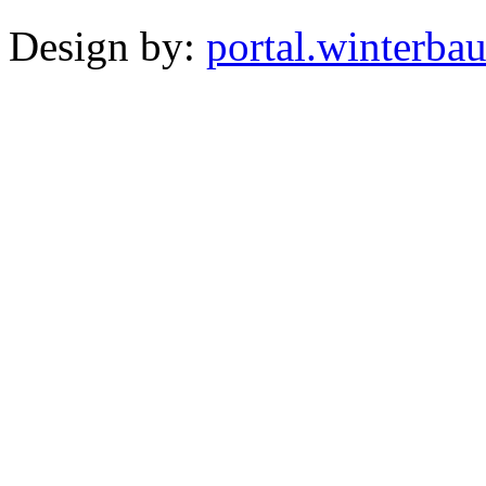
Design by:
portal.winterba