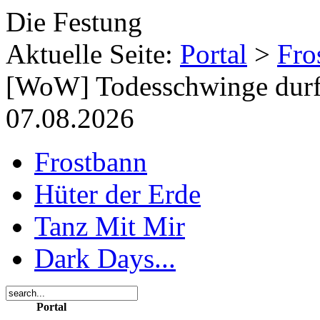
Die Festung
Aktuelle Seite:
Portal
>
Fro
[WoW] Todesschwinge durf
07.08.2026
Frostbann
Hüter der Erde
Tanz Mit Mir
Dark Days...
Portal