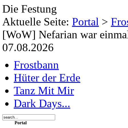
Die Festung
Aktuelle Seite:
Portal
>
Fro
[WoW] Nefarian war einma
07.08.2026
Frostbann
Hüter der Erde
Tanz Mit Mir
Dark Days...
Portal