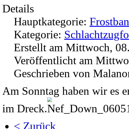
Details
Hauptkategorie:
Frostba
Kategorie:
Schlachtzugfor
Erstellt am Mittwoch, 08
Veröffentlicht am Mittwo
Geschrieben von Malano
Am Sonntag haben wir es end
im Dreck.
< Zurück