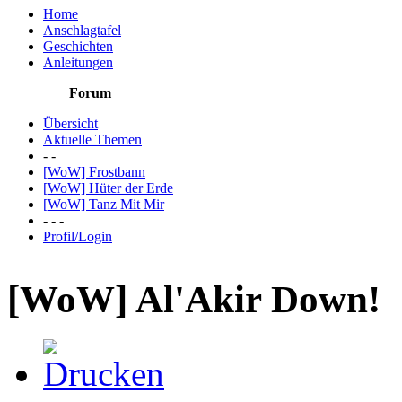
Home
Anschlagtafel
Geschichten
Anleitungen
Forum
Übersicht
Aktuelle Themen
- -
[WoW] Frostbann
[WoW] Hüter der Erde
[WoW] Tanz Mit Mir
- - -
Profil/Login
[WoW] Al'Akir Down!