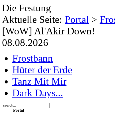
Die Festung
Aktuelle Seite:
Portal
>
Fro
[WoW] Al'Akir Down!
08.08.2026
Frostbann
Hüter der Erde
Tanz Mit Mir
Dark Days...
Portal